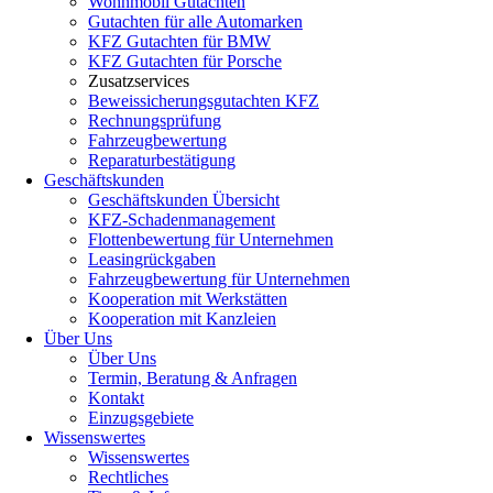
Wohnmobil Gutachten
Gutachten für alle Automarken
KFZ Gutachten für BMW
KFZ Gutachten für Porsche
Zusatzservices
Beweissicherungsgutachten KFZ
Rechnungsprüfung
Fahrzeugbewertung
Reparaturbestätigung
Geschäftskunden
Geschäftskunden Übersicht
KFZ-Schadenmanagement
Flottenbewertung für Unternehmen
Leasingrückgaben
Fahrzeugbewertung für Unternehmen
Kooperation mit Werkstätten
Kooperation mit Kanzleien
Über Uns
Über Uns
Termin, Beratung & Anfragen
Kontakt
Einzugsgebiete
Wissenswertes
Wissenswertes
Rechtliches