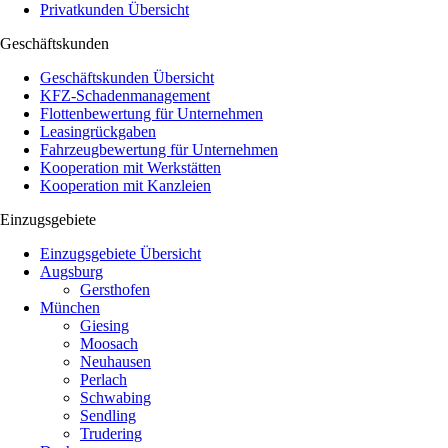
Privatkunden Übersicht
Geschäftskunden
Geschäftskunden Übersicht
KFZ-Schadenmanagement
Flottenbewertung für Unternehmen
Leasingrückgaben
Fahrzeugbewertung für Unternehmen
Kooperation mit Werkstätten
Kooperation mit Kanzleien
Einzugsgebiete
Einzugsgebiete Übersicht
Augsburg
Gersthofen
München
Giesing
Moosach
Neuhausen
Perlach
Schwabing
Sendling
Trudering