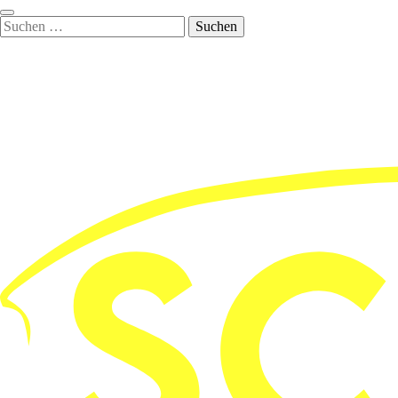
Suchen
nach: