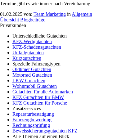
Termine gibt es wie immer nach Vereinbarung.
01.02.2025 von:
Team Marketing
in
Allgemein
Übersicht Blogbeiträge
Privatkunden
Unterschiedliche Gutachten
KFZ-Wertgutachten
KFZ-Schadensgutachten
Unfallgutachten
Kurzgutachten
Spezielle Fahrzeugtypen
Oldtimer Gutachten
Motorrad Gutachten
LKW Gutachten
Wohnmobil Gutachten
Gutachten für alle Automarken
KFZ Gutachten für BMW
KFZ Gutachten für Porsche
Zusatzservices
Reparaturbestätigung
Fahrzeugbewertung
Rechnungsprüfung
Beweissicherungsgutachten KFZ
Alle Themen auf einen Blick