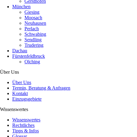
Gersthofen
München
Giesing
Moosach
Neuhausen
Perlach
Schwabing
Sendling
Trudering
Dachau
Fürstenfeldbruck
Olching
Über Uns
Über Uns
Termin, Beratung & Anfragen
Kontakt
Einzugsgebiete
Wissenswertes
Wissenswertes
Rechtliches
Tipps & Infos
Glossar