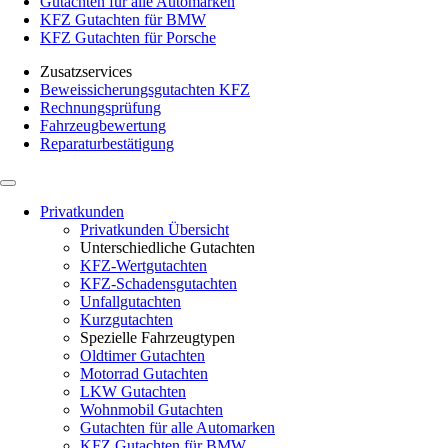
Gutachten für alle Automarken
KFZ Gutachten für BMW
KFZ Gutachten für Porsche
Zusatzservices
Beweissicherungsgutachten KFZ
Rechnungsprüfung
Fahrzeugbewertung
Reparaturbestätigung
Privatkunden
Privatkunden Übersicht
Unterschiedliche Gutachten
KFZ-Wertgutachten
KFZ-Schadensgutachten
Unfallgutachten
Kurzgutachten
Spezielle Fahrzeugtypen
Oldtimer Gutachten
Motorrad Gutachten
LKW Gutachten
Wohnmobil Gutachten
Gutachten für alle Automarken
KFZ Gutachten für BMW