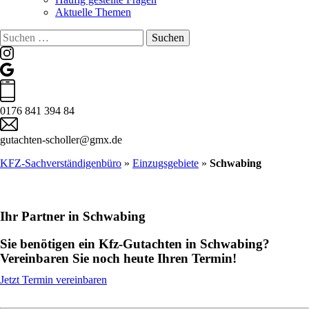
Aktuelle Themen
Suchen
nach:
0176 841 394 84
gutachten-scholler@gmx.de
KFZ-Sachverständigenbüro
»
Einzugsgebiete
»
Schwabing
Ihr Partner in Schwabing
Sie benötigen ein Kfz-Gutachten in Schwabing?
Vereinbaren Sie noch heute Ihren Termin!
Jetzt Termin vereinbaren