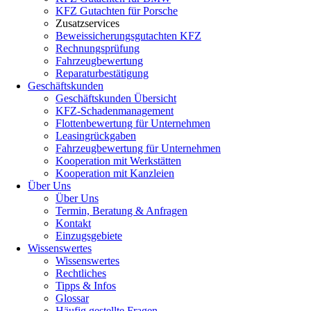
KFZ Gutachten für Porsche
Zusatzservices
Beweissicherungsgutachten KFZ
Rechnungsprüfung
Fahrzeugbewertung
Reparaturbestätigung
Geschäftskunden
Geschäftskunden Übersicht
KFZ-Schadenmanagement
Flottenbewertung für Unternehmen
Leasingrückgaben
Fahrzeugbewertung für Unternehmen
Kooperation mit Werkstätten
Kooperation mit Kanzleien
Über Uns
Über Uns
Termin, Beratung & Anfragen
Kontakt
Einzugsgebiete
Wissenswertes
Wissenswertes
Rechtliches
Tipps & Infos
Glossar
Häufig gestellte Fragen