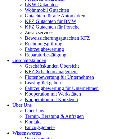
LKW Gutachten
Wohnmobil Gutachten
Gutachten für alle Automarken
KFZ Gutachten für BMW
KFZ Gutachten für Porsche
Zusatzservices
Beweissicherungsgutachten KFZ
Rechnungsprüfung
Fahrzeugbewertung
Reparaturbestätigung
Geschäftskunden
Geschäftskunden Übersicht
KFZ-Schadenmanagement
Flottenbewertung für Unternehmen
Leasingrückgaben
Fahrzeugbewertung für Unternehmen
Kooperation mit Werkstätten
Kooperation mit Kanzleien
Über Uns
Über Uns
Termin, Beratung & Anfragen
Kontakt
Einzugsgebiete
Wissenswertes
Wissenswertes