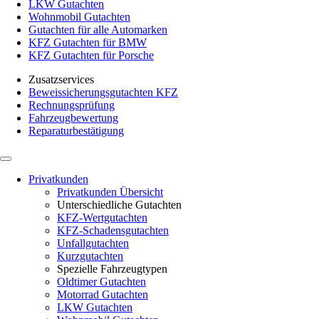
LKW Gutachten
Wohnmobil Gutachten
Gutachten für alle Automarken
KFZ Gutachten für BMW
KFZ Gutachten für Porsche
Zusatzservices
Beweissicherungsgutachten KFZ
Rechnungsprüfung
Fahrzeugbewertung
Reparaturbestätigung
Privatkunden
Privatkunden Übersicht
Unterschiedliche Gutachten
KFZ-Wertgutachten
KFZ-Schadensgutachten
Unfallgutachten
Kurzgutachten
Spezielle Fahrzeugtypen
Oldtimer Gutachten
Motorrad Gutachten
LKW Gutachten