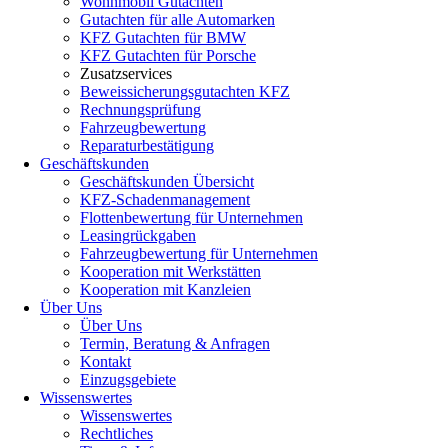
Wohnmobil Gutachten
Gutachten für alle Automarken
KFZ Gutachten für BMW
KFZ Gutachten für Porsche
Zusatzservices
Beweissicherungsgutachten KFZ
Rechnungsprüfung
Fahrzeugbewertung
Reparaturbestätigung
Geschäftskunden
Geschäftskunden Übersicht
KFZ-Schadenmanagement
Flottenbewertung für Unternehmen
Leasingrückgaben
Fahrzeugbewertung für Unternehmen
Kooperation mit Werkstätten
Kooperation mit Kanzleien
Über Uns
Über Uns
Termin, Beratung & Anfragen
Kontakt
Einzugsgebiete
Wissenswertes
Wissenswertes
Rechtliches