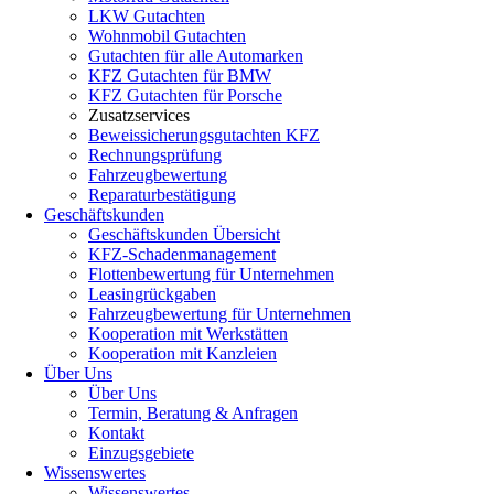
LKW Gutachten
Wohnmobil Gutachten
Gutachten für alle Automarken
KFZ Gutachten für BMW
KFZ Gutachten für Porsche
Zusatzservices
Beweissicherungsgutachten KFZ
Rechnungsprüfung
Fahrzeugbewertung
Reparaturbestätigung
Geschäftskunden
Geschäftskunden Übersicht
KFZ-Schadenmanagement
Flottenbewertung für Unternehmen
Leasingrückgaben
Fahrzeugbewertung für Unternehmen
Kooperation mit Werkstätten
Kooperation mit Kanzleien
Über Uns
Über Uns
Termin, Beratung & Anfragen
Kontakt
Einzugsgebiete
Wissenswertes
Wissenswertes