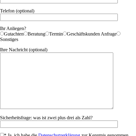
Telefon (optional)
Ihr Anliegen?
Gutachten
Beratung
Termin
Geschäftskunden Anfrage
Sonstiges
Ihre Nachricht (optional)
Sicherheitsfrage: was ist zwei plus drei als Zahl?
* Ja, ich habe die
Datenschutzerklärung
zur Kenntnis genommen