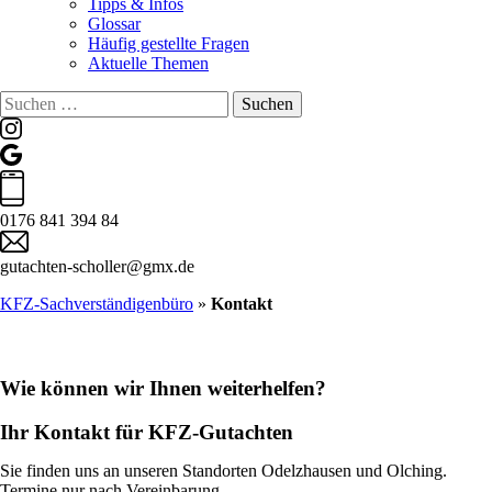
Tipps & Infos
Glossar
Häufig gestellte Fragen
Aktuelle Themen
Suchen
nach:
0176 841 394 84
gutachten-scholler@gmx.de
KFZ-Sachverständigenbüro
»
Kontakt
Wie können wir Ihnen weiterhelfen?
Ihr Kontakt für KFZ-Gutachten
Sie finden uns an unseren Standorten Odelzhausen und Olching.
Termine nur nach Vereinbarung.