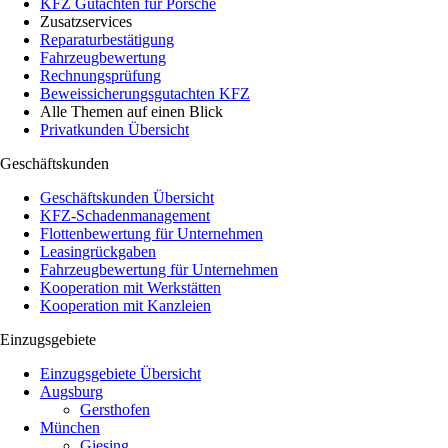
KFZ Gutachten für Porsche
Zusatzservices
Reparaturbestätigung
Fahrzeugbewertung
Rechnungsprüfung
Beweissicherungsgutachten KFZ
Alle Themen auf einen Blick
Privatkunden Übersicht
Geschäftskunden
Geschäftskunden Übersicht
KFZ-Schadenmanagement
Flottenbewertung für Unternehmen
Leasingrückgaben
Fahrzeugbewertung für Unternehmen
Kooperation mit Werkstätten
Kooperation mit Kanzleien
Einzugsgebiete
Einzugsgebiete Übersicht
Augsburg
Gersthofen
München
Giesing